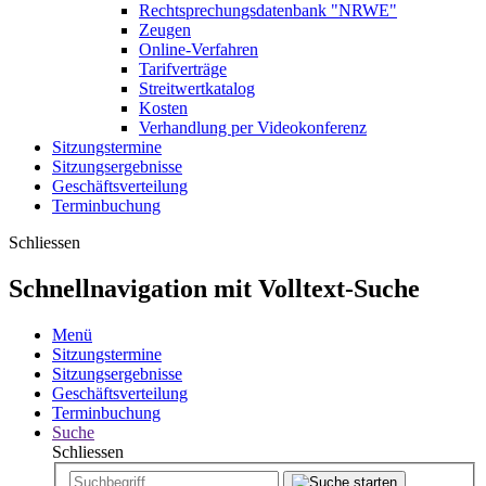
Rechtsprechungsdatenbank "NRWE"
Zeugen
Online-Verfahren
Tarifverträge
Streitwertkatalog
Kosten
Verhandlung per Videokonferenz
Sitzungstermine
Sitzungsergebnisse
Geschäftsverteilung
Terminbuchung
Schliessen
Schnellnavigation mit Volltext-Suche
Menü
Sitzungstermine
Sitzungsergebnisse
Geschäftsverteilung
Terminbuchung
Suche
Schliessen