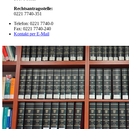
Rechtsantragsstelle:
0221 7740-351
Telefon: 0221 7740-0
Fax: 0221 7740-240
Kontakt per E-Mail