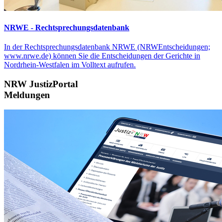
NRWE - Rechtsprechungs­datenbank
In der Rechtsprechungsdatenbank NRWE (NRWEntscheidungen;
www.nrwe.de) können Sie die Entscheidungen der Gerichte in
Nordrhein-Westfalen im Volltext aufrufen.
NRW JustizPortal
Meldungen