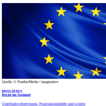
Quelle: © PantherMedia / imaginative
BROSCHÜREN
Recht im Ausland
Unterhaltsvollstreckung, Prozesskostenhilfe und weitere