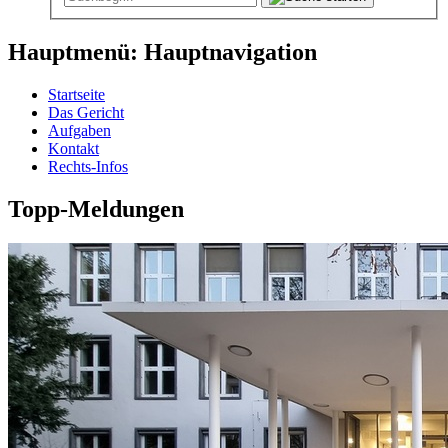
Hauptmenü: Hauptnavigation
Startseite
Das Gericht
Aufgaben
Kontakt
Rechts-Infos
Topp-Meldungen