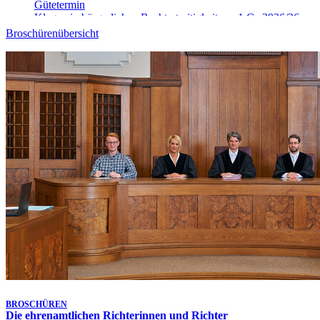
Gütetermin
Klagen in bürgerlichen Rechtsstreitigkeiten - 1 Ca 3926/26
10. Aug. 2026, 09:00 Uhr
-
Aufgehoben!
Broschürenübersicht
Gütetermin
Klagen in bürgerlichen Rechtsstreitigkeiten - 9 Ca 4025/26
10. Aug. 2026, 09:00 Uhr
-
Aufgehoben!
Gütetermin
Klagen in bürgerlichen Rechtsstreitigkeiten - 9 Ca 4906/26
10. Aug. 2026, 09:10 Uhr
Gütetermin
Klagen in bürgerlichen Rechtsstreitigkeiten - 1 Ca 5148/26
10. Aug. 2026, 09:15 Uhr
Gütetermin
Klagen in bürgerlichen Rechtsstreitigkeiten - 9 Ca 4026/26
10. Aug. 2026, 09:20 Uhr
Gütetermin
Klagen in bürgerlichen Rechtsstreitigkeiten - 1 Ca 5468/26
10. Aug. 2026, 09:30 Uhr
Gütetermin
Klagen in bürgerlichen Rechtsstreitigkeiten - 1 Ca 3913/26
Letzte Aktualisierung:
7. Aug. 2026, 17:25 Uhr
BROSCHÜREN
Die ehrenamtlichen Richterinnen und Richter