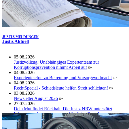
JUSTIZ MELDUNGEN
Justiz Aktuell
05.08.2026
Justizvollzug: Unabhängiges Expertenteam zur
Korruptionsprävention nimmt Arbeit auf
04.08.2026
Expertentelefon zu Betreuung und Vorsorgevollmacht
04.08.2026
RechtSpecial - Schiedsleute helfen Streit schlichten!
03.08.2026
Newsletter August 2026
27.07.2026
Dein Mut findet Rückhalt: Die Justiz NRW unterstützt
Informationskampagne gegen häusliche Gewalt
10.07.2026
Anerkennung für innovative Suizidpräventionsarbeit: JVA