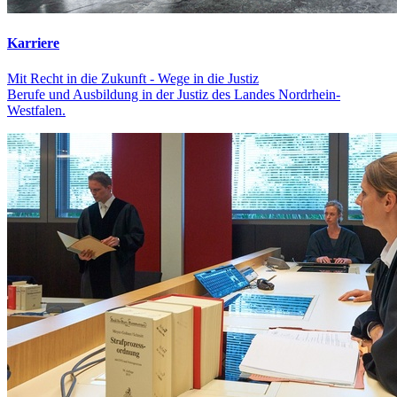
Karriere
Mit Recht in die Zukunft - Wege in die Justiz
Berufe und Ausbildung in der Justiz des Landes Nordrhein-
Westfalen.