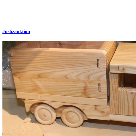
Justizauktion