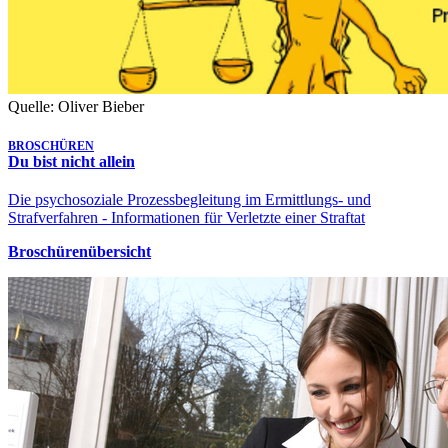
Quelle: Oliver Bieber
BROSCHÜREN
Du bist nicht allein
Die psychosoziale Prozessbegleitung im Ermittlungs- und
Strafverfahren - Informationen für Verletzte einer Straftat
Broschürenübersicht