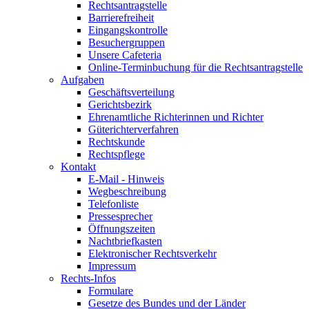
Rechtsantragstelle
Barrierefreiheit
Eingangskontrolle
Besuchergruppen
Unsere Cafeteria
Online-Terminbuchung für die Rechtsantragstelle
Aufgaben
Geschäftsverteilung
Gerichtsbezirk
Ehrenamtliche Richterinnen und Richter
Güterichterverfahren
Rechtskunde
Rechtspflege
Kontakt
E-Mail - Hinweis
Wegbeschreibung
Telefonliste
Pressesprecher
Öffnungszeiten
Nachtbriefkasten
Elektronischer Rechtsverkehr
Impressum
Rechts-Infos
Formulare
Gesetze des Bundes und der Länder