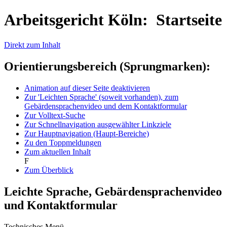
Arbeitsgericht Köln: Startseite
Direkt zum Inhalt
Orientierungsbereich (Sprungmarken):
Animation auf dieser Seite deaktivieren
Zur 'Leichten Sprache' (soweit vorhanden), zum
Gebärdensprachenvideo und dem Kontaktformular
Zur Volltext-Suche
Zur Schnellnavigation ausgewählter Linkziele
Zur Hauptnavigation (Haupt-Bereiche)
Zu den Toppmeldungen
Zum aktuellen Inhalt
F
Zum Überblick
Leichte Sprache, Gebärdensprachenvideo
und Kontaktformular
Technisches Menü