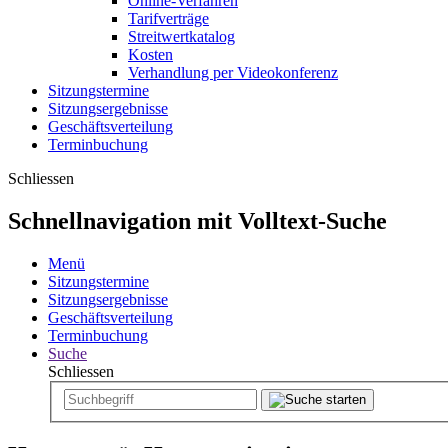
Online-Verfahren
Tarifverträge
Streitwertkatalog
Kosten
Verhandlung per Videokonferenz
Sitzungstermine
Sitzungsergebnisse
Geschäftsverteilung
Terminbuchung
Schliessen
Schnellnavigation mit Volltext-Suche
Menü
Sitzungstermine
Sitzungsergebnisse
Geschäftsverteilung
Terminbuchung
Suche
Schliessen