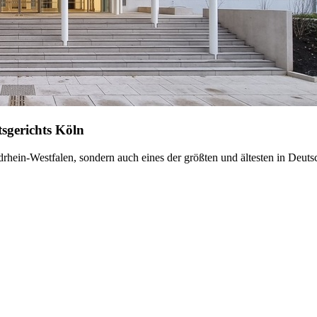
tsgerichts Köln
rdrhein-Westfalen, sondern auch eines der größten und ältesten in Deuts