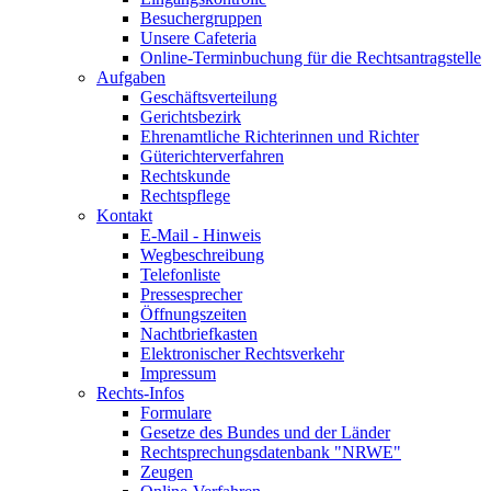
Besuchergruppen
Unsere Cafeteria
Online-Terminbuchung für die Rechtsantragstelle
Aufgaben
Geschäftsverteilung
Gerichtsbezirk
Ehrenamtliche Richterinnen und Richter
Güterichterverfahren
Rechtskunde
Rechtspflege
Kontakt
E-Mail - Hinweis
Wegbeschreibung
Telefonliste
Pressesprecher
Öffnungszeiten
Nachtbriefkasten
Elektronischer Rechtsverkehr
Impressum
Rechts-Infos
Formulare
Gesetze des Bundes und der Länder
Rechtsprechungsdatenbank "NRWE"
Zeugen