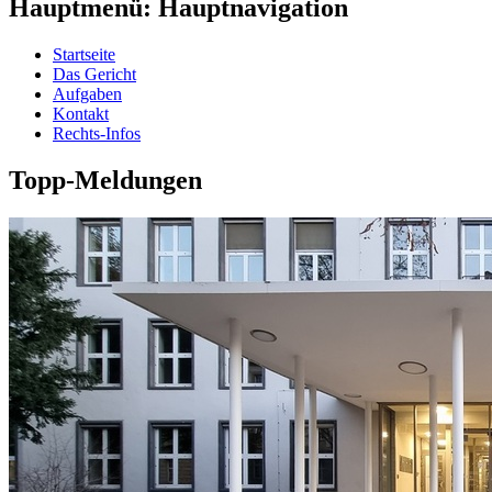
Hauptmenü: Hauptnavigation
Startseite
Das Gericht
Aufgaben
Kontakt
Rechts-Infos
Topp-Meldungen