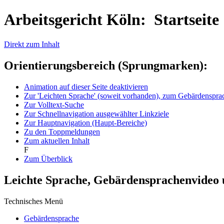
Arbeitsgericht Köln: Startseite
Direkt zum Inhalt
Orientierungsbereich (Sprungmarken):
Animation auf dieser Seite deaktivieren
Zur 'Leichten Sprache' (soweit vorhanden), zum Gebärdenspr
Zur Volltext-Suche
Zur Schnellnavigation ausgewählter Linkziele
Zur Hauptnavigation (Haupt-Bereiche)
Zu den Toppmeldungen
Zum aktuellen Inhalt
F
Zum Überblick
Leichte Sprache, Gebärdensprachenvideo
Technisches Menü
Gebärdensprache