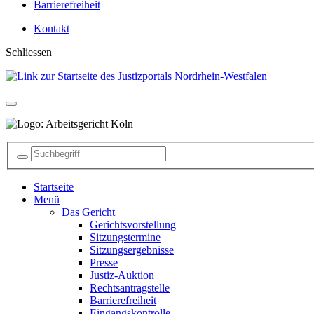
Barrierefreiheit
Kontakt
Schliessen
Startseite
Menü
Das Gericht
Gerichtsvorstellung
Sitzungstermine
Sitzungsergebnisse
Presse
Justiz-Auktion
Rechtsantragstelle
Barrierefreiheit
Eingangskontrolle