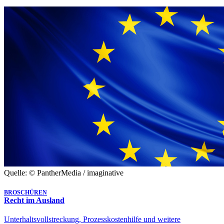
Quelle: © PantherMedia / imaginative
BROSCHÜREN
Recht im Ausland
Unterhaltsvollstreckung, Prozesskostenhilfe und weitere