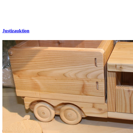
Justizauktion