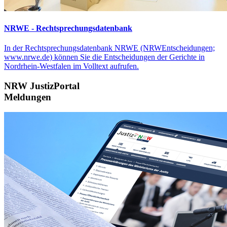
NRWE - Rechtsprechungs­datenbank
In der Rechtsprechungsdatenbank NRWE (NRWEntscheidungen;
www.nrwe.de) können Sie die Entscheidungen der Gerichte in
Nordrhein-Westfalen im Volltext aufrufen.
NRW JustizPortal
Meldungen