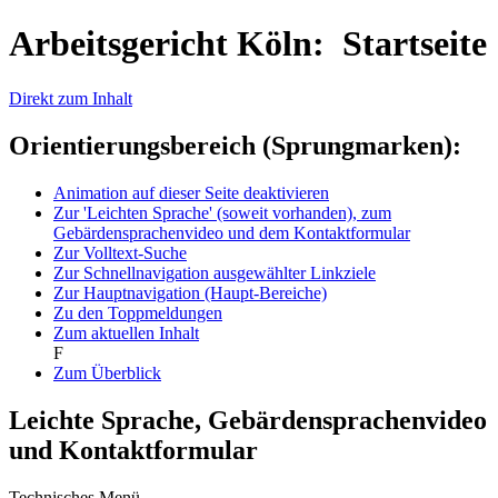
Arbeitsgericht Köln: Startseite
Direkt zum Inhalt
Orientierungsbereich (Sprungmarken):
Animation auf dieser Seite deaktivieren
Zur 'Leichten Sprache' (soweit vorhanden), zum
Gebärdensprachenvideo und dem Kontaktformular
Zur Volltext-Suche
Zur Schnellnavigation ausgewählter Linkziele
Zur Hauptnavigation (Haupt-Bereiche)
Zu den Toppmeldungen
Zum aktuellen Inhalt
F
Zum Überblick
Leichte Sprache, Gebärdensprachenvideo
und Kontaktformular
Technisches Menü