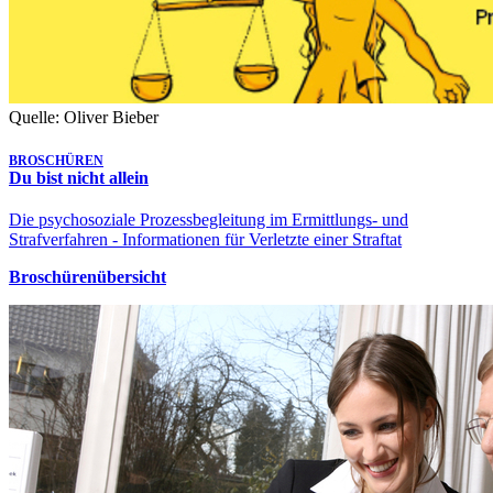
Quelle: Oliver Bieber
BROSCHÜREN
Du bist nicht allein
Die psychosoziale Prozessbegleitung im Ermittlungs- und
Strafverfahren - Informationen für Verletzte einer Straftat
Broschürenübersicht