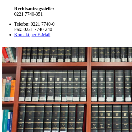
Rechtsantragsstelle:
0221 7740-351
Telefon: 0221 7740-0
Fax: 0221 7740-240
Kontakt per E-Mail