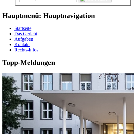
Hauptmenü: Hauptnavigation
Startseite
Das Gericht
Aufgaben
Kontakt
Rechts-Infos
Topp-Meldungen