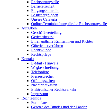
Rechtsantragstelle
Barrierefreiheit
Eingangskontrolle
Besuchergruppen
Unsere Cafeteria
Online-Terminbuchung für die Rechtsantragstelle
Aufgaben
Geschäftsverteilung
Gerichtsbezirk
Ehrenamtliche Richterinnen und Richter
Güterichterverfahren
Rechtskunde
Rechtspflege
Kontakt
E-Mail - Hinweis
Wegbeschreibung
Telefonliste
Pressesprecher
Öffnungszeiten
Nachtbriefkasten
Elektronischer Rechtsverkehr
Impressum
Rechts-Infos
Formulare
Gesetze des Bundes und der Länder