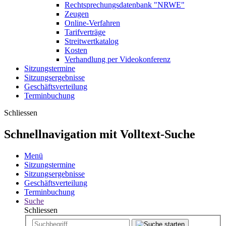
Rechtsprechungsdatenbank "NRWE"
Zeugen
Online-Verfahren
Tarifverträge
Streitwertkatalog
Kosten
Verhandlung per Videokonferenz
Sitzungstermine
Sitzungsergebnisse
Geschäftsverteilung
Terminbuchung
Schliessen
Schnellnavigation mit Volltext-Suche
Menü
Sitzungstermine
Sitzungsergebnisse
Geschäftsverteilung
Terminbuchung
Suche
Schliessen