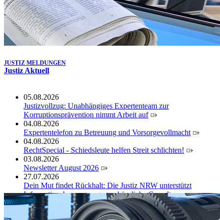
JUSTIZ MELDUNGEN
Justiz Aktuell
05.08.2026
Justizvollzug: Unabhängiges Expertenteam zur
Korruptionsprävention nimmt Arbeit auf
04.08.2026
Expertentelefon zu Betreuung und Vorsorgevollmacht
04.08.2026
RechtSpecial - Schiedsleute helfen Streit schlichten!
03.08.2026
Newsletter August 2026
27.07.2026
Dein Mut findet Rückhalt: Die Justiz NRW unterstützt
Informationskampagne gegen häusliche Gewalt
10.07.2026
Anerkennung für innovative Suizidpräventionsarbeit: JVA