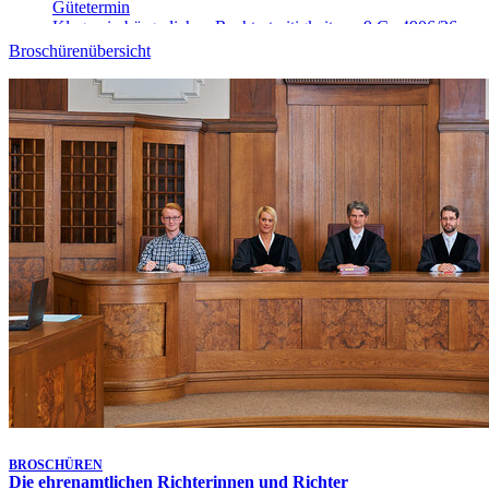
Gütetermin
Klagen in bürgerlichen Rechtsstreitigkeiten - 9 Ca 4906/26
Heute, 09:10 Uhr
Broschürenübersicht
Gütetermin
Klagen in bürgerlichen Rechtsstreitigkeiten - 1 Ca 5148/26
Heute, 09:15 Uhr
Gütetermin
Klagen in bürgerlichen Rechtsstreitigkeiten - 9 Ca 4026/26
Heute, 09:20 Uhr
Gütetermin
Klagen in bürgerlichen Rechtsstreitigkeiten - 1 Ca 5468/26
Heute, 09:30 Uhr
Gütetermin
Klagen in bürgerlichen Rechtsstreitigkeiten - 1 Ca 3913/26
Heute, 09:30 Uhr
Gütetermin
Klagen in bürgerlichen Rechtsstreitigkeiten - 9 Ca 4613/26
Heute, 09:40 Uhr
-
Aufgehoben!
Gütetermin
Klagen in bürgerlichen Rechtsstreitigkeiten - 1 Ca 5142/26
Letzte Aktualisierung:
Heute, 07:25 Uhr
BROSCHÜREN
Die ehrenamtlichen Richterinnen und Richter