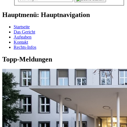
Hauptmenü: Hauptnavigation
Startseite
Das Gericht
Aufgaben
Kontakt
Rechts-Infos
Topp-Meldungen