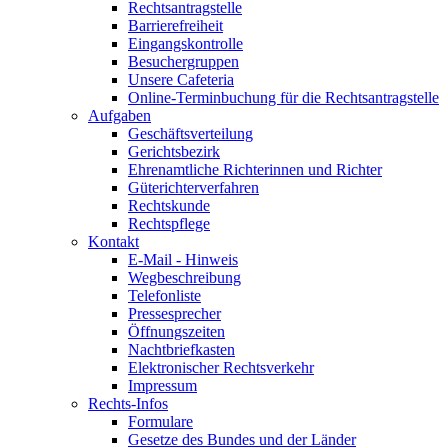
Rechtsantragstelle
Barrierefreiheit
Eingangskontrolle
Besuchergruppen
Unsere Cafeteria
Online-Terminbuchung für die Rechtsantragstelle
Aufgaben
Geschäftsverteilung
Gerichtsbezirk
Ehrenamtliche Richterinnen und Richter
Güterichterverfahren
Rechtskunde
Rechtspflege
Kontakt
E-Mail - Hinweis
Wegbeschreibung
Telefonliste
Pressesprecher
Öffnungszeiten
Nachtbriefkasten
Elektronischer Rechtsverkehr
Impressum
Rechts-Infos
Formulare
Gesetze des Bundes und der Länder