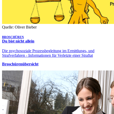
Quelle: Oliver Bieber
BROSCHÜREN
Du bist nicht allein
Die psychosoziale Prozessbegleitung im Ermittlungs- und
Strafverfahren - Informationen für Verletzte einer Straftat
Broschürenübersicht