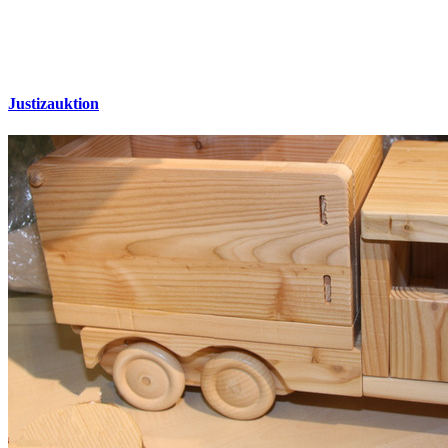
Justizauktion