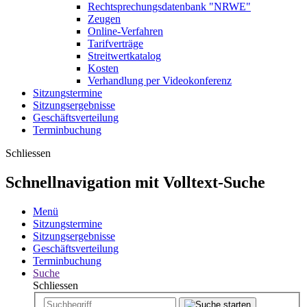
Rechtsprechungsdatenbank "NRWE"
Zeugen
Online-Verfahren
Tarifverträge
Streitwertkatalog
Kosten
Verhandlung per Videokonferenz
Sitzungstermine
Sitzungsergebnisse
Geschäftsverteilung
Terminbuchung
Schliessen
Schnellnavigation mit Volltext-Suche
Menü
Sitzungstermine
Sitzungsergebnisse
Geschäftsverteilung
Terminbuchung
Suche
Schliessen