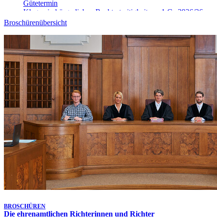
Gütetermin
Klagen in bürgerlichen Rechtsstreitigkeiten - 1 Ca 3926/26
10. Aug. 2026, 09:00 Uhr
-
Aufgehoben!
Broschürenübersicht
Gütetermin
Klagen in bürgerlichen Rechtsstreitigkeiten - 9 Ca 4025/26
10. Aug. 2026, 09:00 Uhr
-
Aufgehoben!
Gütetermin
Klagen in bürgerlichen Rechtsstreitigkeiten - 9 Ca 4906/26
10. Aug. 2026, 09:10 Uhr
Gütetermin
Klagen in bürgerlichen Rechtsstreitigkeiten - 1 Ca 5148/26
10. Aug. 2026, 09:15 Uhr
Gütetermin
Klagen in bürgerlichen Rechtsstreitigkeiten - 9 Ca 4026/26
10. Aug. 2026, 09:20 Uhr
Gütetermin
Klagen in bürgerlichen Rechtsstreitigkeiten - 1 Ca 5468/26
10. Aug. 2026, 09:30 Uhr
Gütetermin
Klagen in bürgerlichen Rechtsstreitigkeiten - 1 Ca 3913/26
Letzte Aktualisierung:
7. Aug. 2026, 17:25 Uhr
BROSCHÜREN
Die ehrenamtlichen Richterinnen und Richter