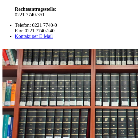
Rechtsantragsstelle:
0221 7740-351
Telefon: 0221 7740-0
Fax: 0221 7740-240
Kontakt per E-Mail