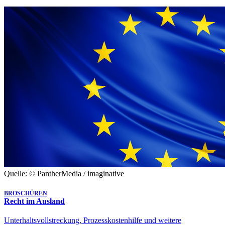
Quelle: © PantherMedia / imaginative
BROSCHÜREN
Recht im Ausland
Unterhaltsvollstreckung, Prozesskostenhilfe und weitere