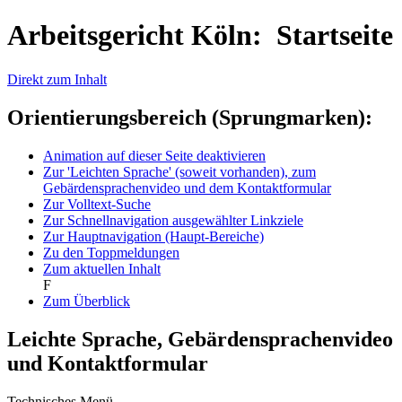
Arbeitsgericht Köln: Startseite
Direkt zum Inhalt
Orientierungsbereich (Sprungmarken):
Animation auf dieser Seite deaktivieren
Zur 'Leichten Sprache' (soweit vorhanden), zum
Gebärdensprachenvideo und dem Kontaktformular
Zur Volltext-Suche
Zur Schnellnavigation ausgewählter Linkziele
Zur Hauptnavigation (Haupt-Bereiche)
Zu den Toppmeldungen
Zum aktuellen Inhalt
F
Zum Überblick
Leichte Sprache, Gebärdensprachenvideo
und Kontaktformular
Technisches Menü