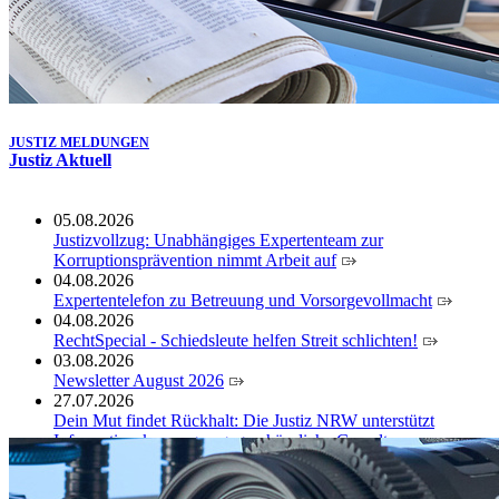
JUSTIZ MELDUNGEN
Justiz Aktuell
05.08.2026
Justizvollzug: Unabhängiges Expertenteam zur
Korruptionsprävention nimmt Arbeit auf
04.08.2026
Expertentelefon zu Betreuung und Vorsorgevollmacht
04.08.2026
RechtSpecial - Schiedsleute helfen Streit schlichten!
03.08.2026
Newsletter August 2026
27.07.2026
Dein Mut findet Rückhalt: Die Justiz NRW unterstützt
Informationskampagne gegen häusliche Gewalt
10.07.2026
Anerkennung für innovative Suizidpräventionsarbeit: JVA