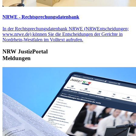
NRWE - Rechtsprechungs­datenbank
In der Rechtsprechungsdatenbank NRWE (NRWEntscheidungen;
www.nrwe.de) können Sie die Entscheidungen der Gerichte in
Nordrhein-Westfalen im Volltext aufrufen.
NRW JustizPortal
Meldungen