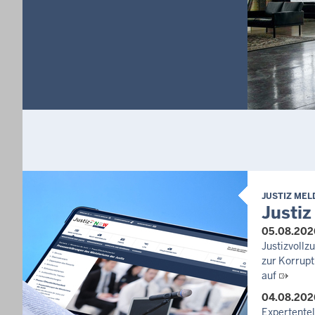
JUSTIZ ME
Justiz
05.08.202
Justizvoll
zur Korrupt
auf
04.08.202
Expertente