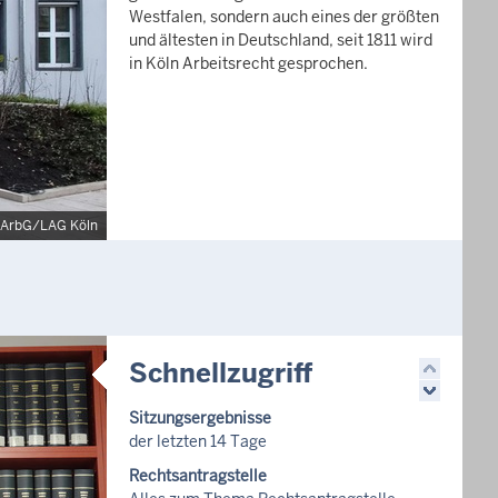
Westfalen, sondern auch eines der größten
und ältesten in Deutschland, seit 1811 wird
in Köln Arbeitsrecht gesprochen.
: ArbG/LAG Köln
Schnellzugriff
Sitzungsergebnisse
der letzten 14 Tage
Rechtsantragstelle