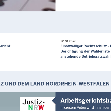
30.01.2026
ericht
Einstweiliger Rechtsschutz - 
Berichtigung der Wählerliste 
anstehende Betriebsratswahl
IZ UND DEM LAND NORDRHEIN-WESTFALEN
Arbeitsgerichtsb
In diesem Video wird Ihnen der