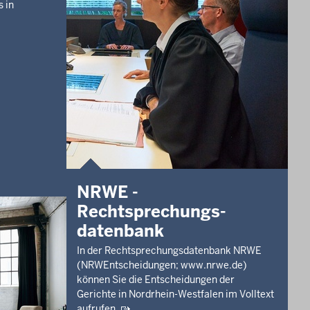
s in
NRWE -
Rechtsprechungs­
datenbank
In der Rechtsprechungsdatenbank NRWE
(NRWEntscheidungen; www.nrwe.de)
können Sie die Entscheidungen der
Gerichte in Nordrhein-Westfalen im Volltext
aufrufen.