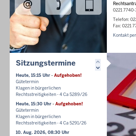
Rechtsantra
0221 7740-
Telefon: 0
Fax: 0221 
Kontakt per
Sitzungstermine
Heute, 15:15 Uhr
-
Aufgehoben!
Gütetermin
Klagen in bürgerlichen
Rechtsstreitigkeiten - 4 Ca 5289/26
Heute, 15:30 Uhr
-
Aufgehoben!
Gütetermin
Klagen in bürgerlichen
Rechtsstreitigkeiten - 4 Ca 5291/26
10. Aug. 2026, 08:30 Uhr