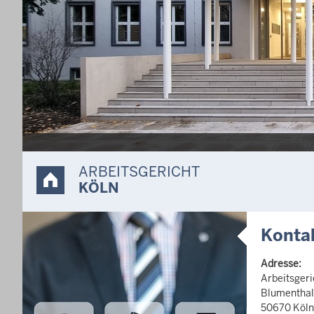
ARBEITSGERICHT
KÖLN
Konta
Adresse:
Arbeitsgeri
Blumenthals
50670 Köln