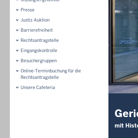
Presse
Justiz-Auktion
Barrierefreiheit
Rechtsantragstelle
Eingangskontrolle
Besuchergruppen
Online-Terminbuchung für die
Rechtsantragstelle
Unsere Cafeteria
Geri
mit Hist