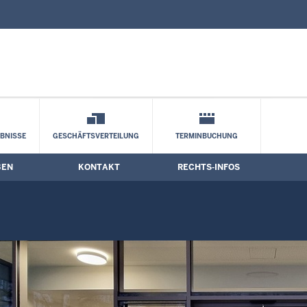
nd Kontaktformular
g
BNISSE
GESCHÄFTSVERTEILUNG
TERMINBUCHUNG
BEN
KONTAKT
RECHTS-INFOS