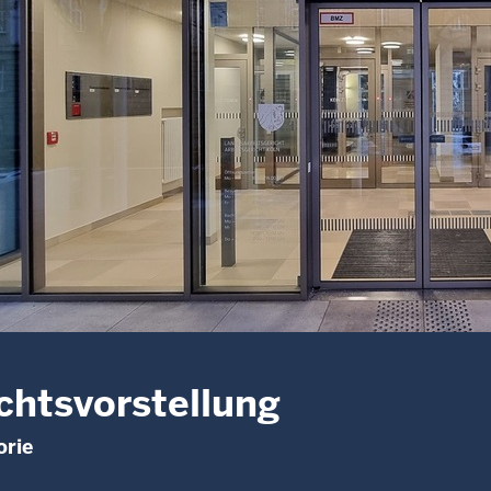
chtsvorstellung
orie