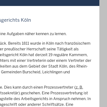
sgerichts Köln
eine Aufgaben näher kennen zu lernen.
rück. Bereits 1811 wurde in Köln nach französischem
er preußischer Herrschaft seine Tätigkeit als
itsgericht Köln hat derzeit 19 reguläre Kammern,
chters mit einer Vertreterin oder einem Vertreter der
gkeiten aus dem Gebiet der Stadt Köln, des Rhein-
r Gemeinden Burscheid, Leichlingen und
. Dies kann durch einen Prozessvertreter (
z. B.
ssekretär) geschehen. Eine Prozessvertretung ist
agstelle des Arbeitsgerichts in Anspruch nehmen. In
ageschrift oder anderer Schriftsätze. Eine