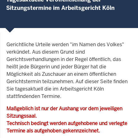
Sitzungstermine im Arbeitsgericht Köln
Gerichtliche Urteile werden "im Namen des Volkes"
verkündet. Aus diesem Grund sind
Gerichtsverhandlungen in der Regel öffentlich, das
heißt jede Bürgerin und jeder Bürger hat die
Möglichkeit als Zuschauer an einem öffentlichen
Gerichtstermin teilzunehmen. Auf dieser Seite finden
Sie tagesaktuell die im Arbeitsgericht Köln
stattfindenden Termine.
Maßgeblich ist nur der Aushang vor dem jeweiligen
Sitzungssaal.
Technisch bedingt werden aufgehobene und verlegte
Termine als aufgehoben gekennzeichnet.