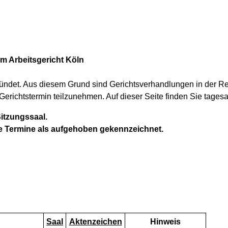
im Arbeitsgericht Köln
ündet. Aus diesem Grund sind Gerichtsverhandlungen in der Rege
Gerichtstermin teilzunehmen. Auf dieser Seite finden Sie tagesak
itzungssaal.
e Termine als aufgehoben gekennzeichnet.
Saal
Aktenzeichen
Hinweis