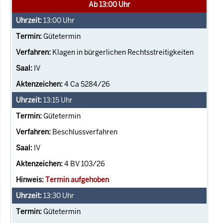
Ab 13:00 Uhr
13:00
Uhr
Gütetermin
Klagen in bürgerlichen Rechtsstreitigkeiten
IV
4 Ca 5284/26
13:15
Uhr
Gütetermin
Beschlussverfahren
IV
4 BV 103/26
Termin aufgehoben
13:30
Uhr
Gütetermin