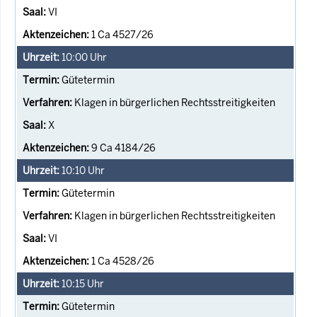
VI
1 Ca 4527/26
10:00
Uhr
Gütetermin
Klagen in bürgerlichen Rechtsstreitigkeiten
X
9 Ca 4184/26
10:10
Uhr
Gütetermin
Klagen in bürgerlichen Rechtsstreitigkeiten
VI
1 Ca 4528/26
10:15
Uhr
Gütetermin