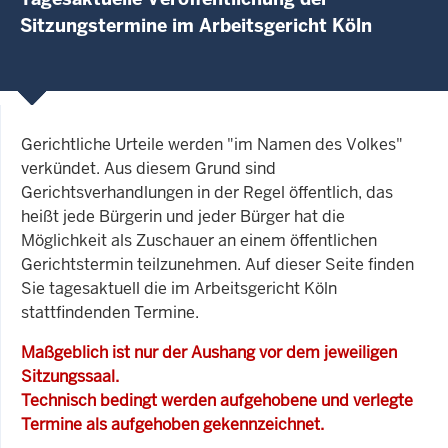
Sitzungstermine im Arbeitsgericht Köln
Gerichtliche Urteile werden "im Namen des Volkes"
verkündet. Aus diesem Grund sind
Gerichtsverhandlungen in der Regel öffentlich, das
heißt jede Bürgerin und jeder Bürger hat die
Möglichkeit als Zuschauer an einem öffentlichen
Gerichtstermin teilzunehmen. Auf dieser Seite finden
Sie tagesaktuell die im Arbeitsgericht Köln
stattfindenden Termine.
Maßgeblich ist nur der Aushang vor dem jeweiligen
Sitzungssaal.
Technisch bedingt werden aufgehobene und verlegte
Termine als aufgehoben gekennzeichnet.