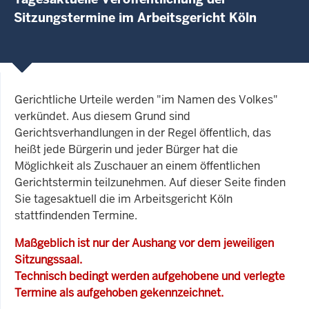
Sitzungstermine im Arbeitsgericht Köln
Gerichtliche Urteile werden "im Namen des Volkes"
verkündet. Aus diesem Grund sind
Gerichtsverhandlungen in der Regel öffentlich, das
heißt jede Bürgerin und jeder Bürger hat die
Möglichkeit als Zuschauer an einem öffentlichen
Gerichtstermin teilzunehmen. Auf dieser Seite finden
Sie tagesaktuell die im Arbeitsgericht Köln
stattfindenden Termine.
Maßgeblich ist nur der Aushang vor dem jeweiligen
Sitzungssaal.
Technisch bedingt werden aufgehobene und verlegte
Termine als aufgehoben gekennzeichnet.