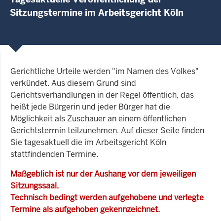
Sitzungstermine im Arbeitsgericht Köln
Gerichtliche Urteile werden "im Namen des Volkes"
verkündet. Aus diesem Grund sind
Gerichtsverhandlungen in der Regel öffentlich, das
heißt jede Bürgerin und jeder Bürger hat die
Möglichkeit als Zuschauer an einem öffentlichen
Gerichtstermin teilzunehmen. Auf dieser Seite finden
Sie tagesaktuell die im Arbeitsgericht Köln
stattfindenden Termine.
Maßgeblich ist nur der Aushang vor dem jeweiligen
Sitzungssaal.
Technisch bedingt werden aufgehobene und verlegte
Termine als aufgehoben gekennzeichnet.