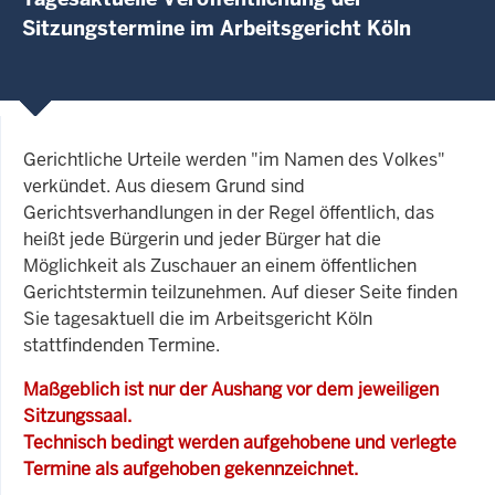
Sitzungstermine im Arbeitsgericht Köln
Gerichtliche Urteile werden "im Namen des Volkes"
verkündet. Aus diesem Grund sind
Gerichtsverhandlungen in der Regel öffentlich, das
heißt jede Bürgerin und jeder Bürger hat die
Möglichkeit als Zuschauer an einem öffentlichen
Gerichtstermin teilzunehmen. Auf dieser Seite finden
Sie tagesaktuell die im Arbeitsgericht Köln
stattfindenden Termine.
Maßgeblich ist nur der Aushang vor dem jeweiligen
Sitzungssaal.
Technisch bedingt werden aufgehobene und verlegte
Termine als aufgehoben gekennzeichnet.