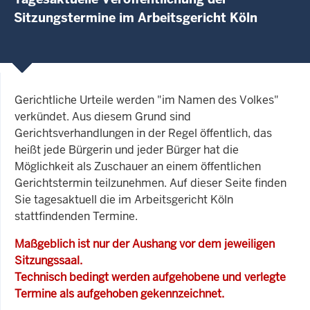
Sitzungstermine im Arbeitsgericht Köln
Gerichtliche Urteile werden "im Namen des Volkes"
verkündet. Aus diesem Grund sind
Gerichtsverhandlungen in der Regel öffentlich, das
heißt jede Bürgerin und jeder Bürger hat die
Möglichkeit als Zuschauer an einem öffentlichen
Gerichtstermin teilzunehmen. Auf dieser Seite finden
Sie tagesaktuell die im Arbeitsgericht Köln
stattfindenden Termine.
Maßgeblich ist nur der Aushang vor dem jeweiligen
Sitzungssaal.
Technisch bedingt werden aufgehobene und verlegte
Termine als aufgehoben gekennzeichnet.