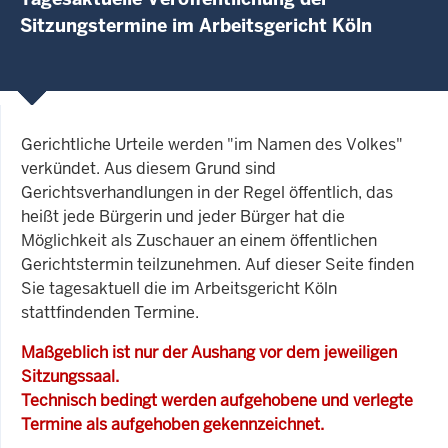
Sitzungstermine im Arbeitsgericht Köln
Gerichtliche Urteile werden "im Namen des Volkes"
verkündet. Aus diesem Grund sind
Gerichtsverhandlungen in der Regel öffentlich, das
heißt jede Bürgerin und jeder Bürger hat die
Möglichkeit als Zuschauer an einem öffentlichen
Gerichtstermin teilzunehmen. Auf dieser Seite finden
Sie tagesaktuell die im Arbeitsgericht Köln
stattfindenden Termine.
Maßgeblich ist nur der Aushang vor dem jeweiligen
Sitzungssaal.
Technisch bedingt werden aufgehobene und verlegte
Termine als aufgehoben gekennzeichnet.