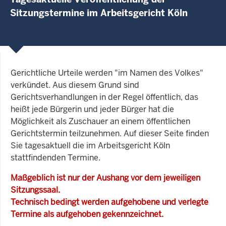
Sitzungstermine im Arbeitsgericht Köln
Gerichtliche Urteile werden "im Namen des Volkes"
verkündet. Aus diesem Grund sind
Gerichtsverhandlungen in der Regel öffentlich, das
heißt jede Bürgerin und jeder Bürger hat die
Möglichkeit als Zuschauer an einem öffentlichen
Gerichtstermin teilzunehmen. Auf dieser Seite finden
Sie tagesaktuell die im Arbeitsgericht Köln
stattfindenden Termine.
Maßgeblich ist nur der Aushang vor dem jeweiligen
Sitzungssaal.
Technisch bedingt werden aufgehobene und verlegte
Termine als aufgehoben gekennzeichnet.