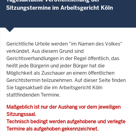
Sitzungstermine im Arbeitsgericht Köln
Gerichtliche Urteile werden "im Namen des Volkes"
verkündet. Aus diesem Grund sind
Gerichtsverhandlungen in der Regel öffentlich, das
heißt jede Bürgerin und jeder Bürger hat die
Möglichkeit als Zuschauer an einem öffentlichen
Gerichtstermin teilzunehmen. Auf dieser Seite finden
Sie tagesaktuell die im Arbeitsgericht Köln
stattfindenden Termine.
Maßgeblich ist nur der Aushang vor dem jeweiligen
Sitzungssaal.
Technisch bedingt werden aufgehobene und verlegte
Termine als aufgehoben gekennzeichnet.