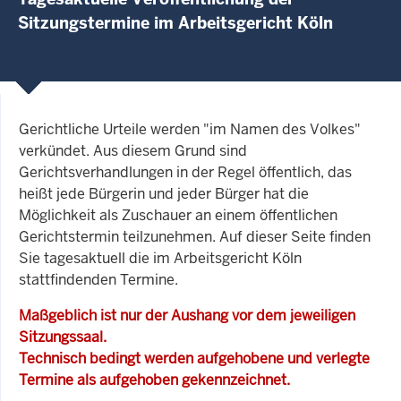
Sitzungstermine im Arbeitsgericht Köln
Gerichtliche Urteile werden "im Namen des Volkes"
verkündet. Aus diesem Grund sind
Gerichtsverhandlungen in der Regel öffentlich, das
heißt jede Bürgerin und jeder Bürger hat die
Möglichkeit als Zuschauer an einem öffentlichen
Gerichtstermin teilzunehmen. Auf dieser Seite finden
Sie tagesaktuell die im Arbeitsgericht Köln
stattfindenden Termine.
Maßgeblich ist nur der Aushang vor dem jeweiligen
Sitzungssaal.
Technisch bedingt werden aufgehobene und verlegte
Termine als aufgehoben gekennzeichnet.